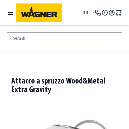
Salta al contenuto
Lingua
Ricerca di...
Attacco a spruzzo Wood&Metal
Extra Gravity