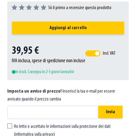
Sii il primo a recensire questo prodotto
Aggiungi al carrello
39,95 €
Incl. VAT
IVA inclusa, spese di spedizione non incluse
In stock. Consegna in 2-3 giorni lavorativi
Imposta un avviso di prezzo!
Inserisci la tua e-mail per essere
avvisato quando il prezzo cambia
Invia
Ho letto e accettato le informazioni sulla protezione dei dati
(
informativa sulla privacy
)