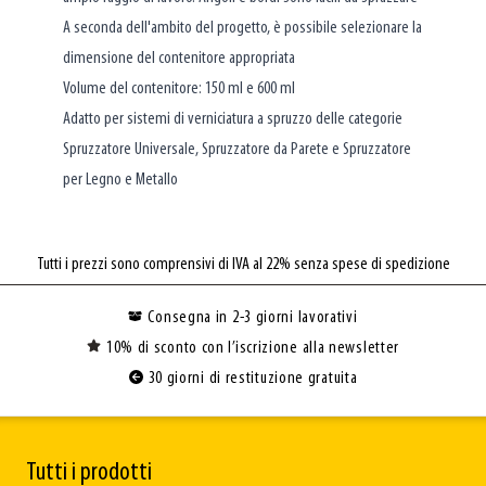
A seconda dell'ambito del progetto, è possibile selezionare la
dimensione del contenitore appropriata
Volume del contenitore: 150 ml e 600 ml
Adatto per sistemi di verniciatura a spruzzo delle categorie
Spruzzatore Universale, Spruzzatore da Parete e Spruzzatore
per Legno e Metallo
Tutti i prezzi sono comprensivi di IVA al 22% senza spese di spedizione
Consegna in 2-3 giorni lavorativi
10% di sconto con l’iscrizione alla newsletter
30 giorni di restituzione gratuita
Tutti i prodotti