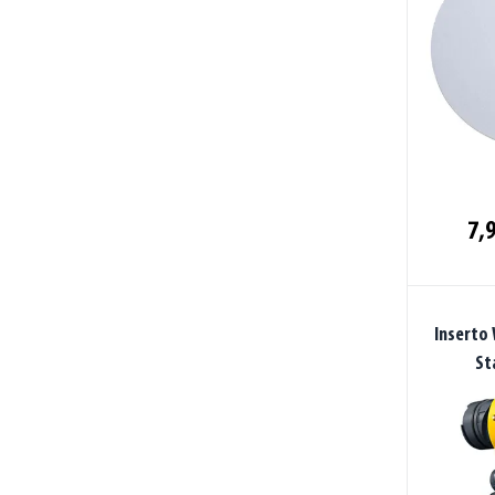
7,9
Inserto
St