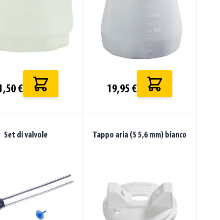
1,50 €
19,95 €
Set di valvole
Tappo aria (S 5,6 mm) bianco