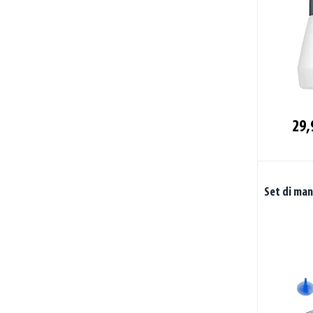
29,
Set di man