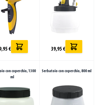
9,95 €
39,95 €
oio con coperchio, 1300
Serbatoio con coperchio, 800 ml
ml