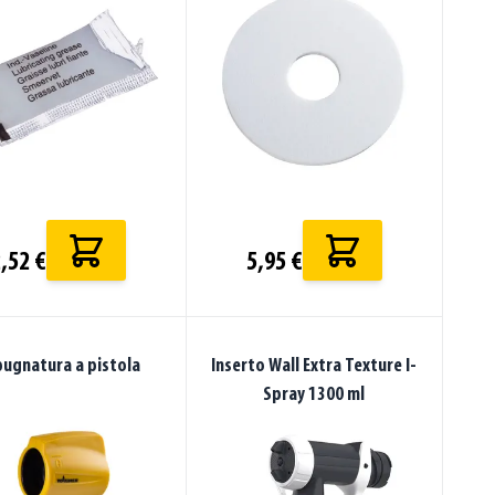
,52 €
5,95 €
ugnatura a pistola
Inserto Wall Extra Texture I-
Spray 1300 ml