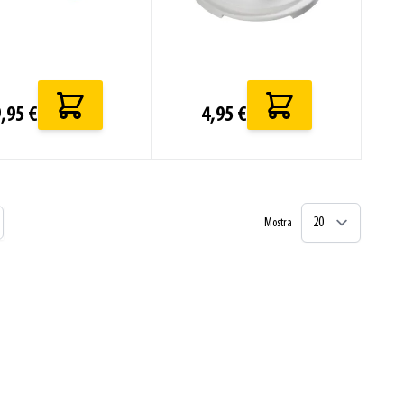
,95 €
4,95 €
Mostra
ndo la pagina