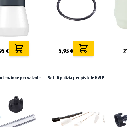
95 €
5,95 €
2
utenzione per valvole
Set di pulizia per pistole HVLP