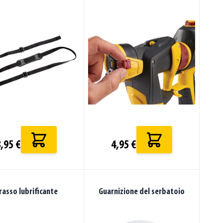
,95 €
4,95 €
rasso lubrificante
Guarnizione del serbatoio