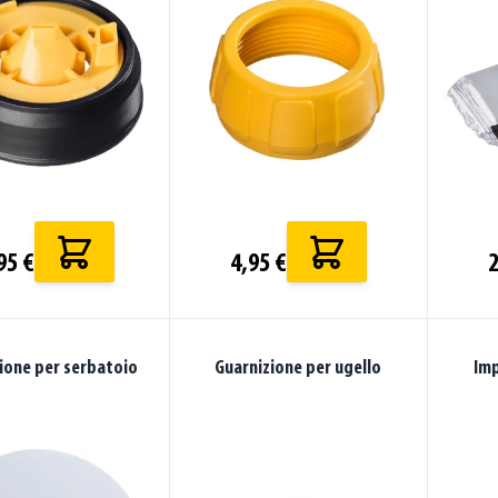
95 €
4,95 €
2
ione per serbatoio
Guarnizione per ugello
Imp