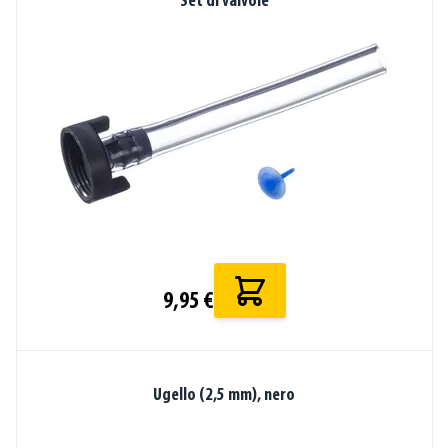
Set di valvole
9,95 €
Ugello (2,5 mm), nero