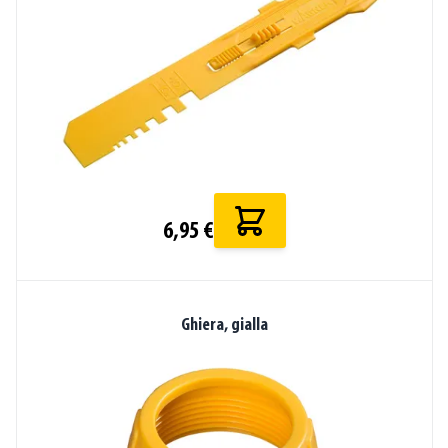
6,95 €
Ghiera, gialla