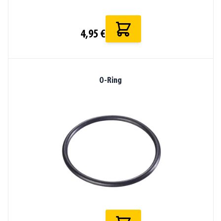
4,95 €
O-Ring