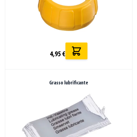
4,95 €
Grasso lubrificante