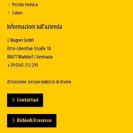
Pistola termica
Colore
Informazioni sull'azienda
J. Wagner GmbH
Otto-Lilienthal-Straße 18
88677 Markdorf / Germania
+39 0341 212 293
Attenzione: nessun indirizzo di ritorno
Contattaci
Richiedi il recesso