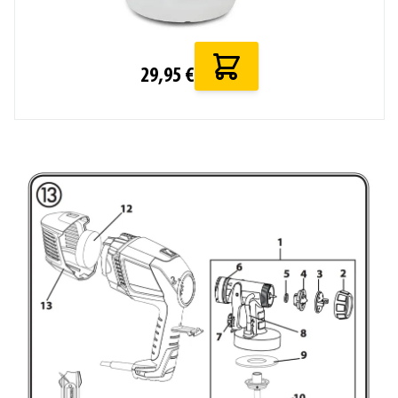
29,95 €