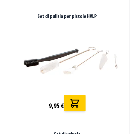
Set di pulizia per pistole HVLP
9,95 €