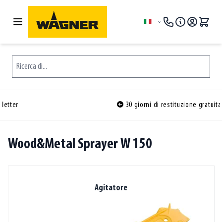
Salta al contenuto
Lingua
Ricerca di...
30 giorni di restituzione gratuita
Wood&Metal Sprayer W 150
Agitatore