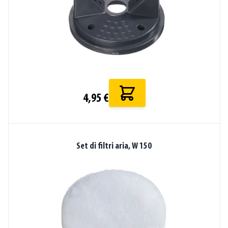
4,95 €
Set di filtri aria, W 150