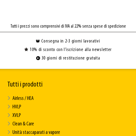
Tutti i prezzi sono comprensivi di IVA al 22% senza spese di spedizione
Consegna in 2-3 giorni lavorativi
10% di sconto con l’iscrizione alla newsletter
30 giorni di restituzione gratuita
Tutti i prodotti
Airless / HEA
HVLP
XVLP
Clean & Care
Unità staccaparati a vapore