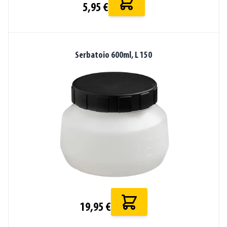
5,95 €
Serbatoio 600ml, L 150
19,95 €