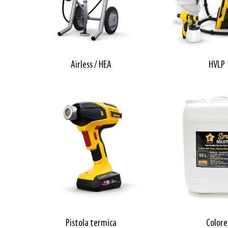
Airless / HEA
HVLP
Colore
Pistola termica