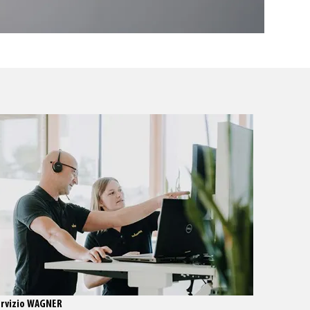
ervizio WAGNER