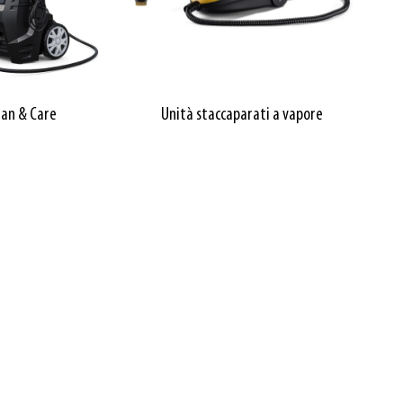
ean & Care
Unità staccaparati a vapore