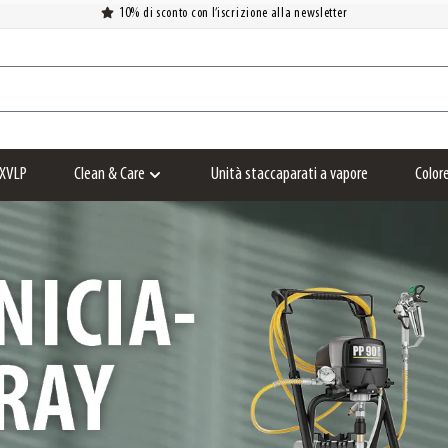
10% di sconto con l’iscrizione alla newsletter
XVLP
Clean & Care
Unità staccaparati a vapore
Color
Show submenu for Clean & Care category