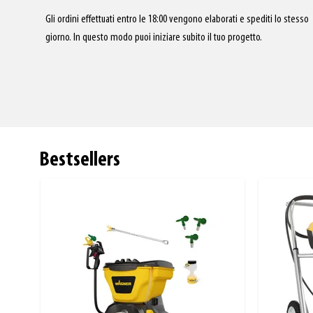
Gli ordini effettuati entro le 18:00 vengono elaborati e spediti lo stesso
giorno. In questo modo puoi iniziare subito il tuo progetto.
Bestsellers
Press to skip carousel