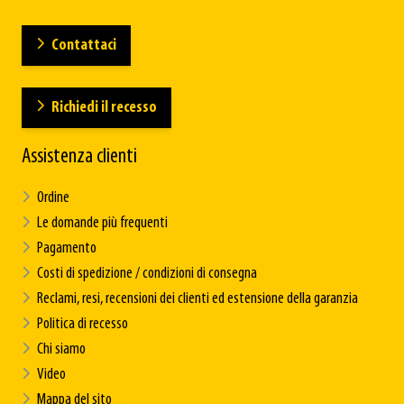
Contattaci
Richiedi il recesso
Assistenza clienti
Ordine
Le domande più frequenti
Pagamento
Costi di spedizione / condizioni di consegna
Reclami, resi, recensioni dei clienti ed estensione della garanzia
Politica di recesso
Chi siamo
Video
Mappa del sito