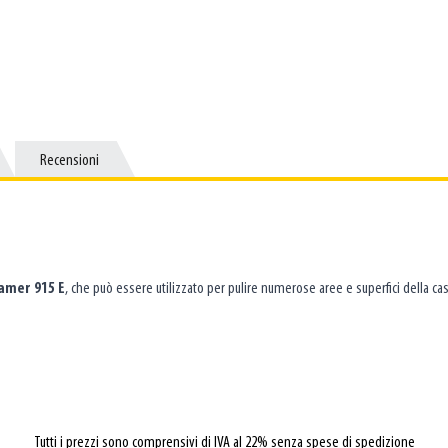
Recensioni
Recensioni
amer 915 E
, che può essere utilizzato per pulire numerose aree e superfici della cas
Tutti i prezzi sono comprensivi di IVA al 22% senza spese di spedizione