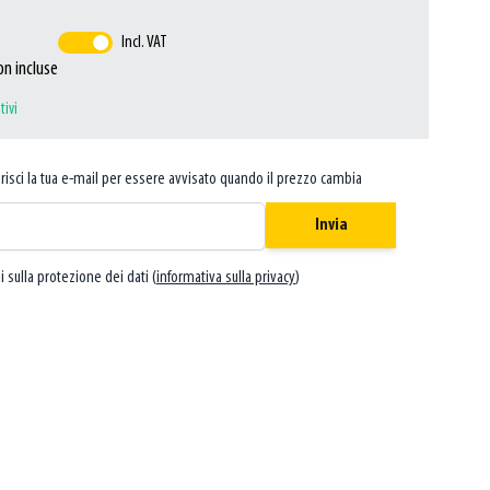
Incl. VAT
on incluse
tivi
risci la tua e-mail per essere avvisato quando il prezzo cambia
Invia
i sulla protezione dei dati (
informativa sulla privacy
)