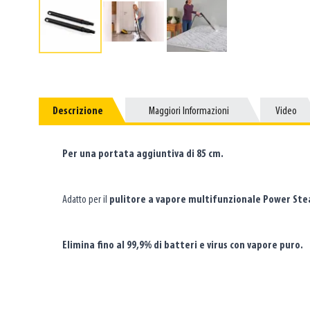
Descrizione
Descrizione
Maggiori Informazioni
Maggiori Informazioni
Video
Video
Per una portata aggiuntiva di 85 cm.
Adatto per il
pulitore a vapore multifunzionale Power Ste
Elimina fino al 99,9% di batteri e virus con vapore puro.