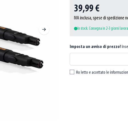
39,99 €
IVA inclusa, spese di spedizione n
In stock. Consegna in 2-3 giorni lavora
Imposta un avviso di prezzo!
Inse
Ho letto e accettato le informazion