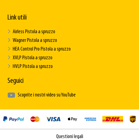
Link utili
Airless Pistola a spruzzo
Wagner Pistola a spruzzo
HEA Control Pro Pistola a spruzzo
XVLP Pistola a spruzzo
HVLP Pistola a spruzzo
Seguici
Scoprite i nostri video su YouTube
Questioni legali