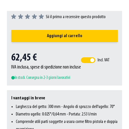
Sii il primo a recensire questo prodotto
Aggiungi al carrello
62,45 €
Incl. VAT
IVA inclusa, spese di spedizione non incluse
In stock. Consegna in 2-3 giorni lavorativi
I vantaggi in breve
Larghezza del getto: 300 mm - Angolo di spruzzo dell'ugello: 70°
Diametro ugello: 0.025"/0,64 mm - Portata: 2.53 l/min
Comprende utili parti soggette a usura come filtro pistola e doppia