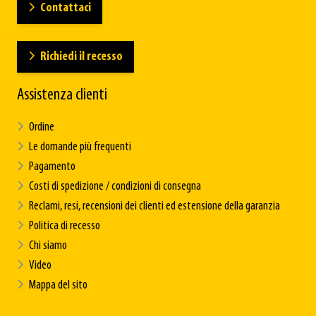
Contattaci
Richiedi il recesso
Assistenza clienti
Ordine
Le domande più frequenti
Pagamento
Costi di spedizione / condizioni di consegna
Reclami, resi, recensioni dei clienti ed estensione della garanzia
Politica di recesso
Chi siamo
Video
Mappa del sito