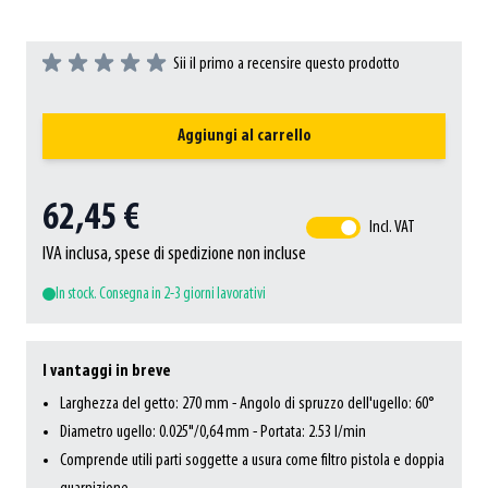
Sii il primo a recensire questo prodotto
Aggiungi al carrello
62,45 €
Incl. VAT
IVA inclusa, spese di spedizione non incluse
In stock. Consegna in 2-3 giorni lavorativi
I vantaggi in breve
Larghezza del getto: 270 mm - Angolo di spruzzo dell'ugello: 60°
Diametro ugello: 0.025"/0,64 mm - Portata: 2.53 l/min
Comprende utili parti soggette a usura come filtro pistola e doppia