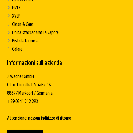
HVLP
XVLP
Clean & Care
Unità staccaparati a vapore
Pistola termica
Colore
Informazioni sull'azienda
J. Wagner GmbH
Otto-Lilienthal-Straße 18
88677 Markdorf / Germania
+39 0341 212 293
Attenzione: nessun indirizzo di ritorno