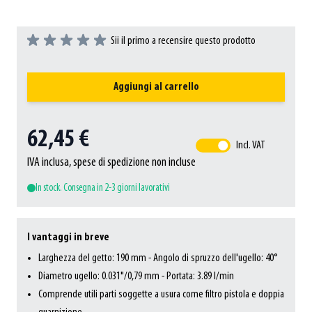
Sii il primo a recensire questo prodotto
Aggiungi al carrello
62,45 €
Incl. VAT
IVA inclusa, spese di spedizione non incluse
In stock. Consegna in 2-3 giorni lavorativi
I vantaggi in breve
Larghezza del getto: 190 mm - Angolo di spruzzo dell'ugello: 40°
Diametro ugello: 0.031"/0,79 mm - Portata: 3.89 l/min
Comprende utili parti soggette a usura come filtro pistola e doppia