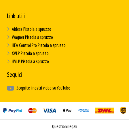
Link utili
Airless Pistola a spruzzo
Wagner Pistola a spruzzo
HEA Control Pro Pistola a spruzzo
XVLP Pistola a spruzzo
HVLP Pistola a spruzzo
Seguici
Scoprite i nostri video su YouTube
Questioni legali