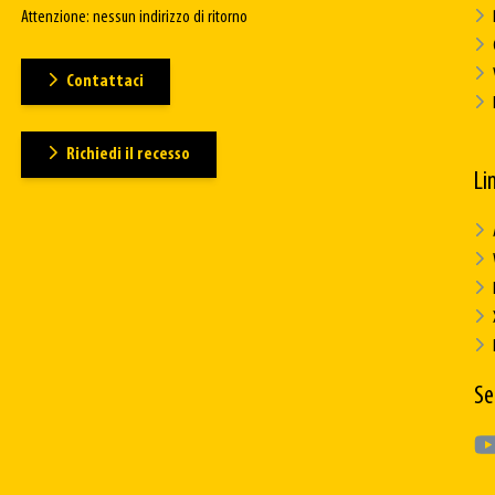
Attenzione: nessun indirizzo di ritorno
Contattaci
Richiedi il recesso
Lin
Se