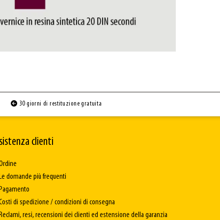
30 giorni di restituzione gratuita
sistenza clienti
Ordine
Le domande più frequenti
Pagamento
Costi di spedizione / condizioni di consegna
Reclami, resi, recensioni dei clienti ed estensione della garanzia