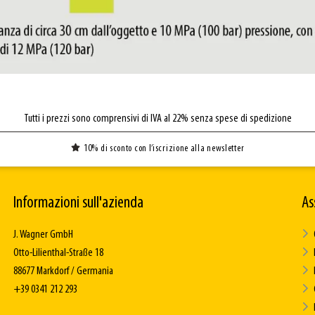
Tutti i prezzi sono comprensivi di IVA al 22% senza spese di spedizione
10% di sconto con l’iscrizione alla newsletter
Informazioni sull'azienda
As
J. Wagner GmbH
Otto-Lilienthal-Straße 18
88677 Markdorf / Germania
+39 0341 212 293