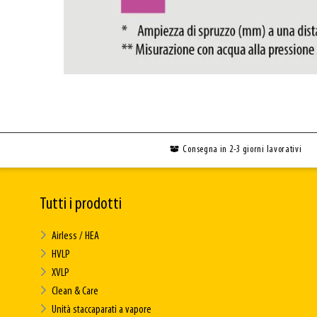
Consegna in 2-3 giorni lavorativi
Tutti i prodotti
Airless / HEA
HVLP
XVLP
Clean & Care
Unità staccaparati a vapore