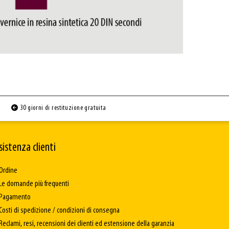
30 giorni di restituzione gratuita
sistenza clienti
Ordine
Le domande più frequenti
Pagamento
Costi di spedizione / condizioni di consegna
Reclami, resi, recensioni dei clienti ed estensione della garanzia