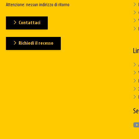
Attenzione: nessun indirizzo di ritorno
Contattaci
Richiedi il recesso
Lin
Se