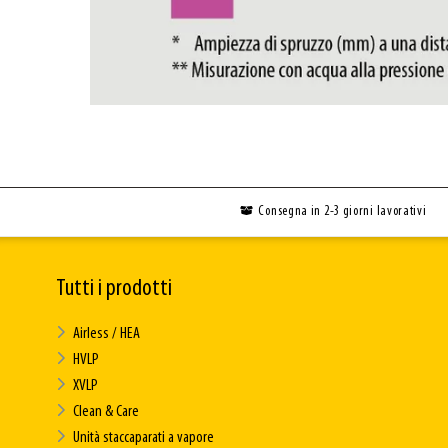
Consegna in 2-3 giorni lavorativi
Tutti i prodotti
Airless / HEA
HVLP
XVLP
Clean & Care
Unità staccaparati a vapore