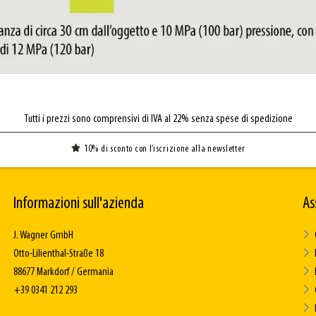
Tutti i prezzi sono comprensivi di IVA al 22% senza spese di spedizione
10% di sconto con l’iscrizione alla newsletter
Informazioni sull'azienda
As
J. Wagner GmbH
Otto-Lilienthal-Straße 18
88677 Markdorf / Germania
+39 0341 212 293