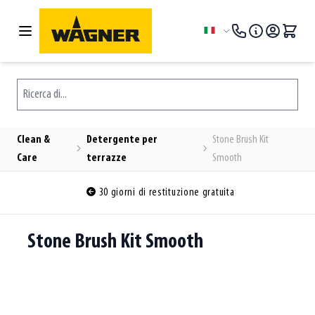
Salta al contenuto
Lingua
Ricerca di...
Clean &
Detergente per
Stone Brush Kit
Care
terrazze
Smooth
30 giorni di restituzione gratuita
Stone Brush Kit Smooth