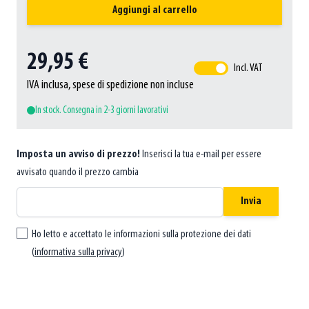
Aggiungi al carrello
29,95 €
Incl. VAT
IVA inclusa, spese di spedizione non incluse
In stock. Consegna in 2-3 giorni lavorativi
Imposta un avviso di prezzo!
Inserisci la tua e-mail per essere
avvisato quando il prezzo cambia
Invia
Ho letto e accettato le informazioni sulla protezione dei dati
(
informativa sulla privacy
)