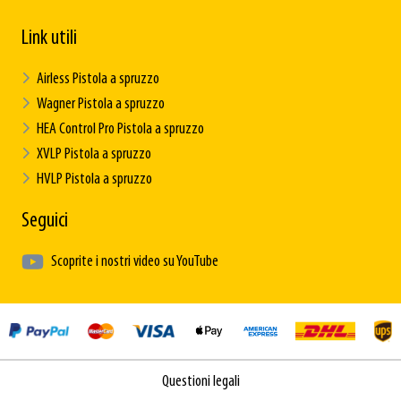
Link utili
Airless Pistola a spruzzo
Wagner Pistola a spruzzo
HEA Control Pro Pistola a spruzzo
XVLP Pistola a spruzzo
HVLP Pistola a spruzzo
Seguici
Scoprite i nostri video su YouTube
Questioni legali