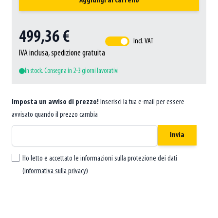
Aggiungi al carrello
499,36 €
Incl. VAT
IVA inclusa, spedizione gratuita
In stock. Consegna in 2-3 giorni lavorativi
Imposta un avviso di prezzo!
Inserisci la tua e-mail per essere
avvisato quando il prezzo cambia
Invia
Ho letto e accettato le informazioni sulla protezione dei dati
(
informativa sulla privacy
)