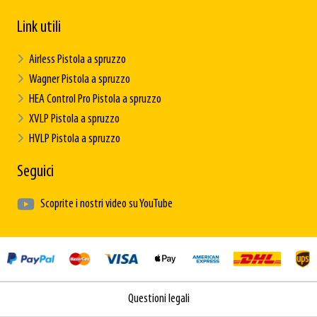
Link utili
Airless Pistola a spruzzo
Wagner Pistola a spruzzo
HEA Control Pro Pistola a spruzzo
XVLP Pistola a spruzzo
HVLP Pistola a spruzzo
Seguici
Scoprite i nostri video su YouTube
Questioni legali