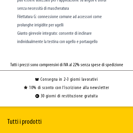
può essere utilizzato per l'applicazione su angoli e bordi
senza necessità di mascheratura
Filettatura G: connessione comune ad accessori come
prolunghe irrigidite per ugelli
Giunto girevole integrato: consente di inclinare
individualmente la testina con ugello e portaugello
Tutti i prezzi sono comprensivi di IVA al 22% senza spese di spedizione
Consegna in 2-3 giorni lavorativi
10% di sconto con l’iscrizione alla newsletter
30 giorni di restituzione gratuita
Tutti i prodotti