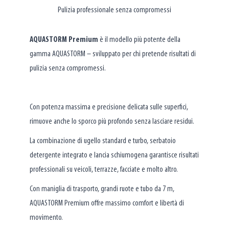
Pulizia professionale senza compromessi
AQUASTORM Premium
è il modello più potente della
gamma AQUASTORM – sviluppato per chi pretende risultati di
pulizia senza compromessi.
Con potenza massima e precisione delicata sulle superfici,
rimuove anche lo sporco più profondo senza lasciare residui.
La combinazione di ugello standard e turbo, serbatoio
detergente integrato e lancia schiumogena garantisce risultati
professionali su veicoli, terrazze, facciate e molto altro.
Con maniglia di trasporto, grandi ruote e tubo da 7 m,
AQUASTORM Premium offre massimo comfort e libertà di
movimento.