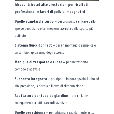
Idropulitrice ad alte prestazioni per risultati
professionali e lavori di pulizia impegnativi
Ugello standard e turbo –
per una pulizia efficace dello
sporco quotidiano e la rimozione accurata dello sporco più
ostinato
Sistema Quick-Connect –
per un montaggio semplice e
un cambio rapidissimo degli accessori
Maniglia di trasporto e ruote –
per un trasporto
comodo e agevole
Supporto integrato –
per riporre in poco spazio il tubo ad
alta pressione, la pistola e il cavo di alimentazione
Adattatore per tubo da giardino –
per un facile
collegamento a tutti i raccordi standard
Ugello per schiuma –
per schiumare rapidamente auto,