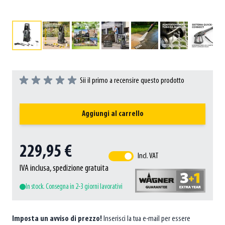
Sii il primo a recensire questo prodotto
Aggiungi al carrello
229,95 €
Incl. VAT
IVA inclusa, spedizione gratuita
In stock. Consegna in 2-3 giorni lavorativi
Imposta un avviso di prezzo!
Inserisci la tua e-mail per essere