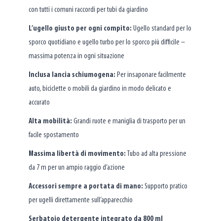
con tutti i comuni raccordi per tubi da giardino
L’ugello giusto per ogni compito:
Ugello standard per lo
sporco quotidiano e ugello turbo per lo sporco più difficile –
massima potenza in ogni situazione
Inclusa lancia schiumogena:
Per insaponare facilmente
auto, biciclette o mobili da giardino in modo delicato e
accurato
Alta mobilità:
Grandi ruote e maniglia di trasporto per un
facile spostamento
Massima libertà di movimento:
Tubo ad alta pressione
da 7 m per un ampio raggio d’azione
Accessori sempre a portata di mano:
Supporto pratico
per ugelli direttamente sull’apparecchio
Serbatoio detergente integrato da 800 ml