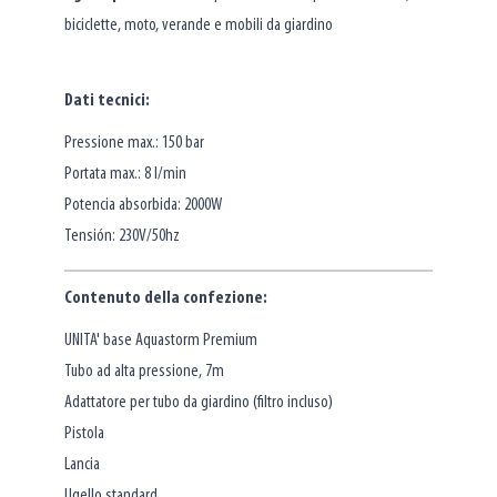
biciclette, moto, verande e mobili da giardino
Dati tecnici:
Pressione max.: 150 bar
Portata max.: 8 l/min
Potencia absorbida: 2000W
Tensión: 230V/50hz
Contenuto della confezione:
UNITA' base Aquastorm Premium
Tubo ad alta pressione, 7m
Adattatore per tubo da giardino (filtro incluso)
Pistola
Lancia
Ugello standard