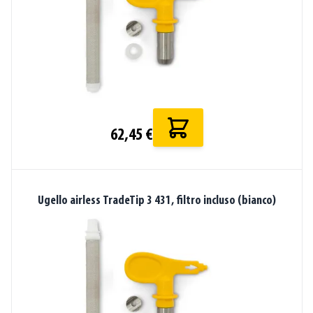
62,45 €
Ugello airless TradeTip 3 431, filtro incluso (bianco)