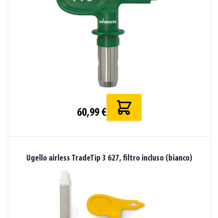
60,99 €
Ugello airless TradeTip 3 627, filtro incluso (bianco)