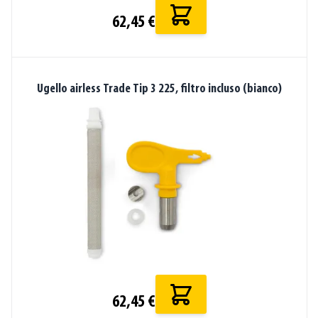
62,45 €
Ugello airless Trade Tip 3 225, filtro incluso (bianco)
62,45 €