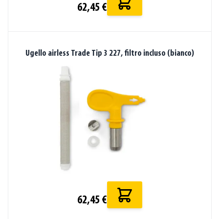
62,45 €
Ugello airless Trade Tip 3 227, filtro incluso (bianco)
62,45 €