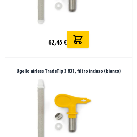
62,45 €
Ugello airless TradeTip 3 831, filtro incluso (bianco)