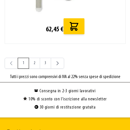
62,45 €
1
2
3
Attualmente stai leggendo la pagina
Pagina
Pagina
Tutti i prezzi sono comprensivi di IVA al 22% senza spese di spedizione
Consegna in 2-3 giorni lavorativi
10% di sconto con l’iscrizione alla newsletter
30 giorni di restituzione gratuita