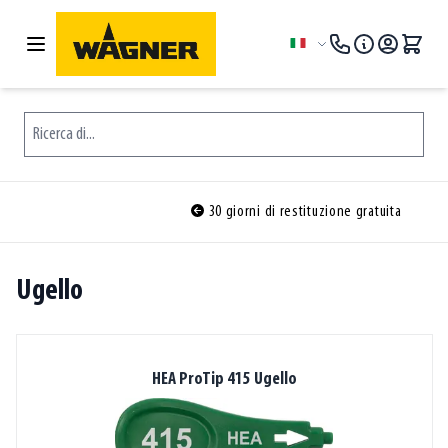
Salta al contenuto
Lingua
Ricerca di...
30 giorni di restituzione gratuita
Ugello
HEA ProTip 415 Ugello