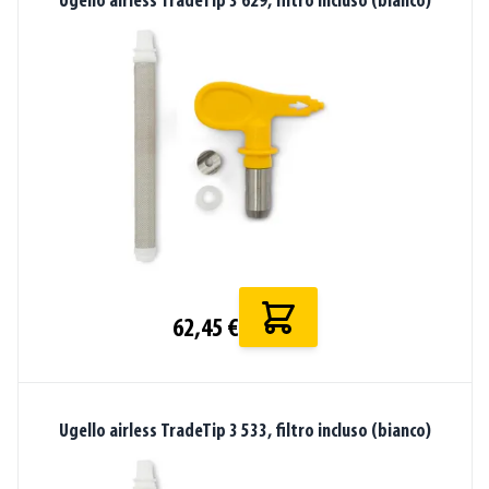
Ugello airless TradeTip 3 629, filtro incluso (bianco)
62,45 €
Ugello airless TradeTip 3 533, filtro incluso (bianco)