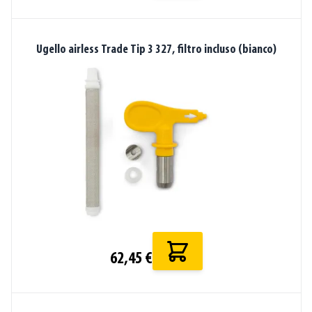
Ugello airless Trade Tip 3 327, filtro incluso (bianco)
62,45 €