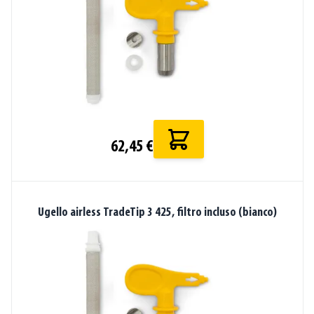
62,45 €
Ugello airless TradeTip 3 425, filtro incluso (bianco)