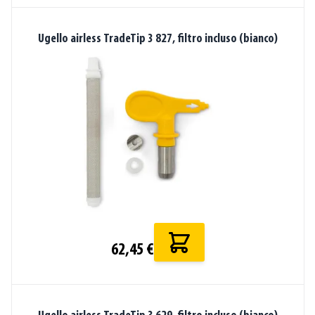
Ugello airless TradeTip 3 827, filtro incluso (bianco)
62,45 €