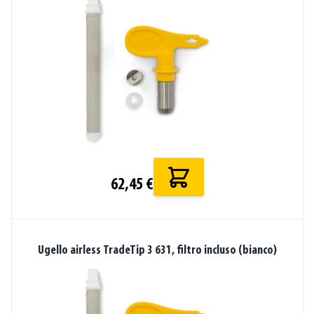
62,45 €
Ugello airless TradeTip 3 631, filtro incluso (bianco)