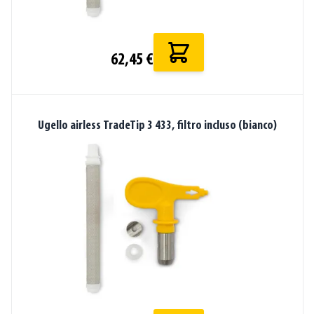
62,45 €
Ugello airless TradeTip 3 433, filtro incluso (bianco)