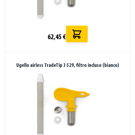
62,45 €
Ugello airless TradeTip 3 529, filtro incluso (bianco)