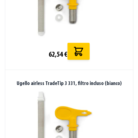
62,54 €
Ugello airless TradeTip 3 331, filtro incluso (bianco)