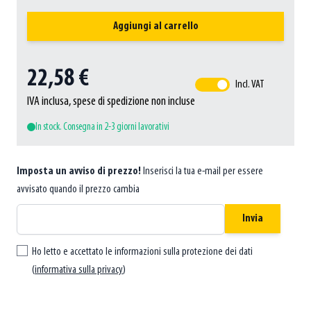
Aggiungi al carrello
22,58 €
Incl. VAT
IVA inclusa, spese di spedizione non incluse
In stock. Consegna in 2-3 giorni lavorativi
Imposta un avviso di prezzo!
Inserisci la tua e-mail per essere
avvisato quando il prezzo cambia
Invia
Ho letto e accettato le informazioni sulla protezione dei dati
(
informativa sulla privacy
)