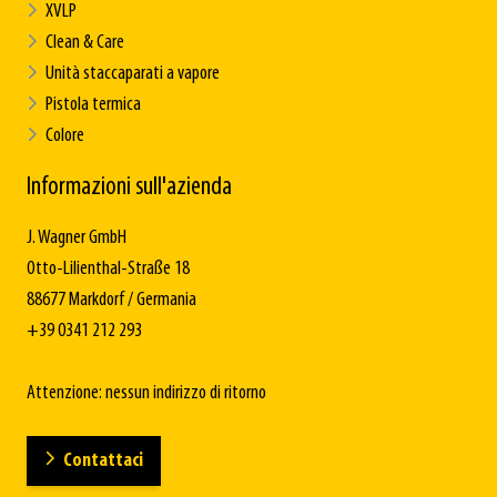
XVLP
Clean & Care
Unità staccaparati a vapore
Pistola termica
Colore
Informazioni sull'azienda
J. Wagner GmbH
Otto-Lilienthal-Straße 18
88677 Markdorf / Germania
+39 0341 212 293
Attenzione: nessun indirizzo di ritorno
Contattaci