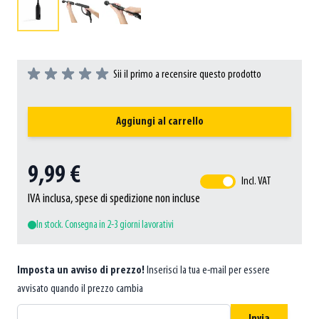
Sii il primo a recensire questo prodotto
Aggiungi al carrello
9,99 €
Incl. VAT
IVA inclusa, spese di spedizione non incluse
In stock. Consegna in 2-3 giorni lavorativi
Imposta un avviso di prezzo!
Inserisci la tua e-mail per essere
avvisato quando il prezzo cambia
Invia