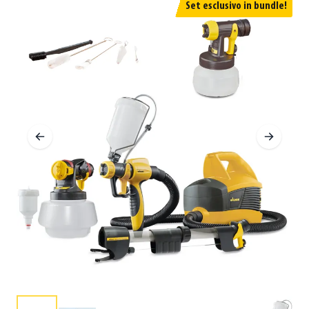
Set esclusivo in bundle!