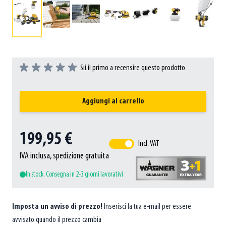
Sii il primo a recensire questo prodotto
Aggiungi al carrello
199,95 €
Incl. VAT
IVA inclusa, spedizione gratuita
In stock. Consegna in 2-3 giorni lavorativi
Imposta un avviso di prezzo!
Inserisci la tua e-mail per essere
avvisato quando il prezzo cambia