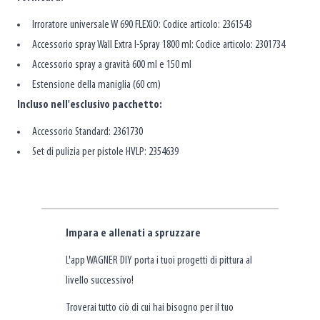
Irroratore universale W 690 FLEXiO: Codice articolo: 2361543
Accessorio spray Wall Extra I-Spray 1800 ml: Codice articolo: 2301734
Accessorio spray a gravità 600 ml e 150 ml
Estensione della maniglia (60 cm)
Incluso nell'esclusivo pacchetto:
Accessorio Standard: 2361730
Set di pulizia per pistole HVLP: 2354639
Impara e allenati a spruzzare
L'app WAGNER DIY porta i tuoi progetti di pittura al
livello successivo!
Troverai tutto ciò di cui hai bisogno per il tuo