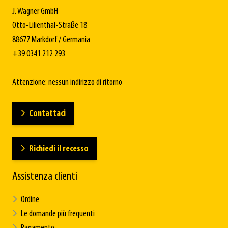
J. Wagner GmbH
Otto-Lilienthal-Straße 18
88677 Markdorf / Germania
+39 0341 212 293
Attenzione: nessun indirizzo di ritorno
Contattaci
Richiedi il recesso
Assistenza clienti
Ordine
Le domande più frequenti