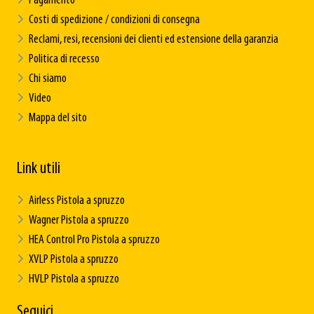
Pagamento
Costi di spedizione / condizioni di consegna
Reclami, resi, recensioni dei clienti ed estensione della garanzia
Politica di recesso
Chi siamo
Video
Mappa del sito
Link utili
Airless Pistola a spruzzo
Wagner Pistola a spruzzo
HEA Control Pro Pistola a spruzzo
XVLP Pistola a spruzzo
HVLP Pistola a spruzzo
Seguici