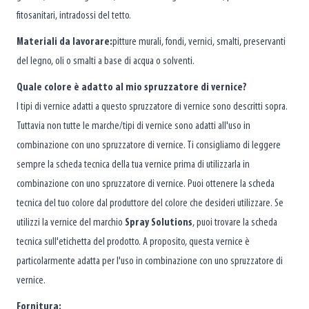
fitosanitari, intradossi del tetto.
Materiali da lavorare:
pitture murali, fondi, vernici, smalti, preservanti
del legno, oli o smalti a base di acqua o solventi.
Quale colore è adatto al mio spruzzatore di vernice?
I tipi di vernice adatti a questo spruzzatore di vernice sono descritti sopra.
Tuttavia non tutte le marche/tipi di vernice sono adatti all'uso in
combinazione con uno spruzzatore di vernice. Ti consigliamo di leggere
sempre la scheda tecnica della tua vernice prima di utilizzarla in
combinazione con uno spruzzatore di vernice. Puoi ottenere la scheda
tecnica del tuo colore dal produttore del colore che desideri utilizzare. Se
utilizzi la vernice del marchio
Spray Solutions
, puoi trovare la scheda
tecnica sull'etichetta del prodotto. A proposito, questa vernice è
particolarmente adatta per l'uso in combinazione con uno spruzzatore di
vernice.
Fornitura: