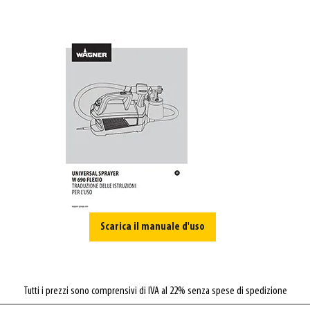
Scarica il manuale d'uso
Tutti i prezzi sono comprensivi di IVA al 22% senza spese di spedizione