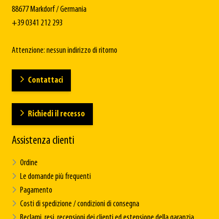
88677 Markdorf / Germania
+39 0341 212 293
Attenzione: nessun indirizzo di ritorno
Contattaci
Richiedi il recesso
Assistenza clienti
Ordine
Le domande più frequenti
Pagamento
Costi di spedizione / condizioni di consegna
Reclami, resi, recensioni dei clienti ed estensione della garanzia