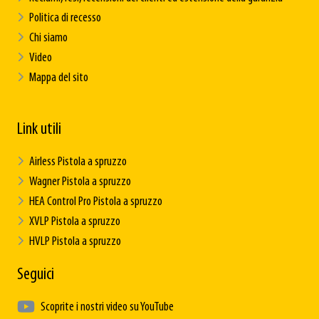
Politica di recesso
Chi siamo
Video
Mappa del sito
Link utili
Airless Pistola a spruzzo
Wagner Pistola a spruzzo
HEA Control Pro Pistola a spruzzo
XVLP Pistola a spruzzo
HVLP Pistola a spruzzo
Seguici
Scoprite i nostri video su YouTube