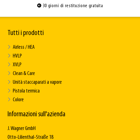
30 giorni di restituzione gratuita
Tutti i prodotti
Airless / HEA
HVLP
XVLP
Clean & Care
Unità staccaparati a vapore
Pistola termica
Colore
Informazioni sull'azienda
J. Wagner GmbH
Otto-Lilienthal-Straße 18