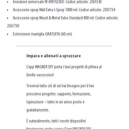
Irroratore universale W 690 FLEXiO: Codice articolo: 2361543
Accessorio spray Wall Extra I-Spray 1800 ml: Codice articolo: 2301734
Accessorio spray Wood & Metal Extra Standard 800 ml: Codice articolo:
2361730
Estensione maniglia GRATUITA (60 cm)
Impara e allenati a spruzzare
L'app WAGNER DIY porta i tuoi progetti di pittura al
livello successivo!
Troverai tutto ciò di cui hai bisogno per il tuo
prossimo progetto: supporto, formazione,
ispirazione – tutto in un unico posto e
gratuitamente.
E naturalmente, tutti i nostri dispositivi