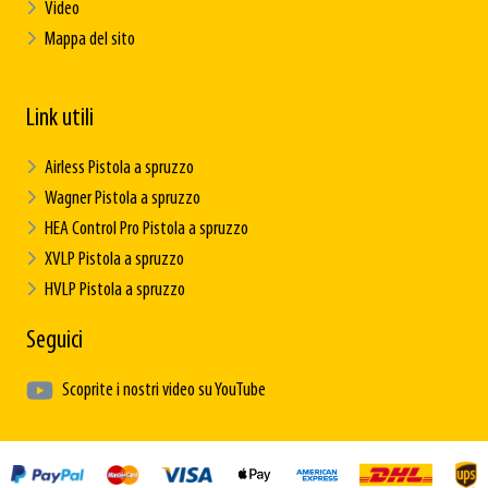
Video
Mappa del sito
Link utili
Airless Pistola a spruzzo
Wagner Pistola a spruzzo
HEA Control Pro Pistola a spruzzo
XVLP Pistola a spruzzo
HVLP Pistola a spruzzo
Seguici
Scoprite i nostri video su YouTube