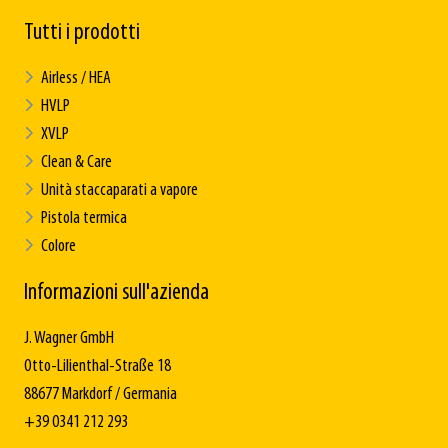
Tutti i prodotti
Airless / HEA
HVLP
XVLP
Clean & Care
Unità staccaparati a vapore
Pistola termica
Colore
Informazioni sull'azienda
J. Wagner GmbH
Otto-Lilienthal-Straße 18
88677 Markdorf / Germania
+39 0341 212 293