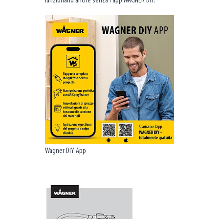
funzionano anche senza l'app WAGNER DIY.
Wagner DIY App