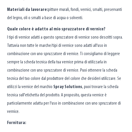
Materiali da lavorare:
pitture murali, fondi, vernici, smalti, preservanti
del legno, oli o smalti a base di acqua o solventi.
Quale colore è adatto al mio spruzzatore di vernice?
I tipi di vernice adatti a questo spruzzatore di vernice sono descritti sopra.
Tuttavia non tutte le marche/tipi di vernice sono adatti all'uso in
combinazione con uno spruzzatore di vernice. Ti consigliamo di leggere
sempre la scheda tecnica della tua vernice prima di utilizzarla in
combinazione con uno spruzzatore di vernice. Puoi ottenere la scheda
tecnica del tuo colore dal produttore del colore che desideri utilizzare. Se
utilizzi la vernice del marchio
Spray Solutions
, puoi trovare la scheda
tecnica sull'etichetta del prodotto. A proposito, questa vernice è
particolarmente adatta per l'uso in combinazione con uno spruzzatore di
vernice.
Fornitura: