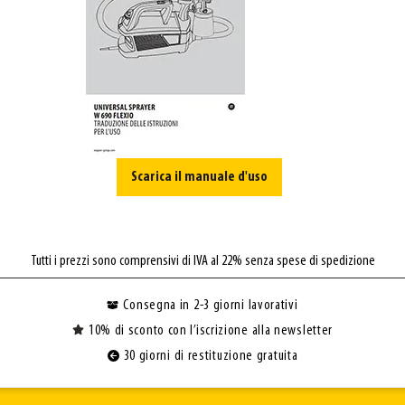
Scarica il manuale d'uso
Tutti i prezzi sono comprensivi di IVA al 22% senza spese di spedizione
Consegna in 2-3 giorni lavorativi
10% di sconto con l’iscrizione alla newsletter
30 giorni di restituzione gratuita