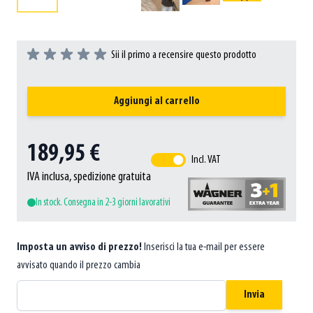
Sii il primo a recensire questo prodotto
Aggiungi al carrello
189,95 €
Incl. VAT
IVA inclusa, spedizione gratuita
In stock. Consegna in 2-3 giorni lavorativi
Imposta un avviso di prezzo!
Inserisci la tua e-mail per essere
avvisato quando il prezzo cambia
Invia