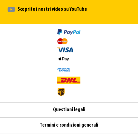
Scoprite i nostri video su YouTube
Questioni legali
Termini e condizioni generali