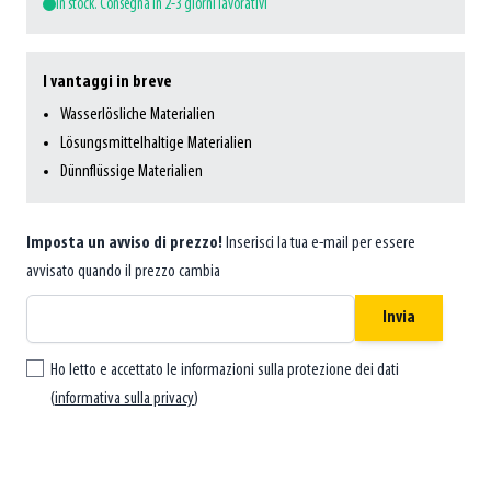
In stock. Consegna in 2-3 giorni lavorativi
I vantaggi in breve
Wasserlösliche Materialien
Lösungsmittelhaltige Materialien
Dünnflüssige Materialien
Imposta un avviso di prezzo!
Inserisci la tua e-mail per essere
avvisato quando il prezzo cambia
Invia
Ho letto e accettato le informazioni sulla protezione dei dati
(
informativa sulla privacy
)