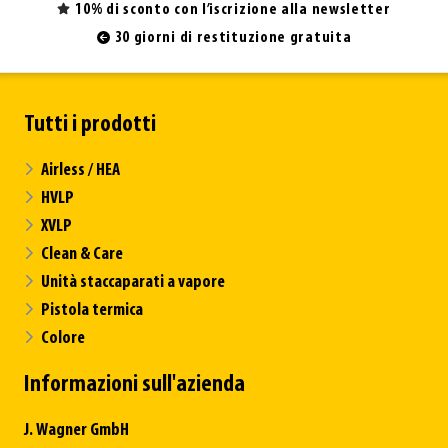
10% di sconto con l’iscrizione alla newsletter
30 giorni di restituzione gratuita
Tutti i prodotti
Airless / HEA
HVLP
XVLP
Clean & Care
Unità staccaparati a vapore
Pistola termica
Colore
Informazioni sull'azienda
J. Wagner GmbH