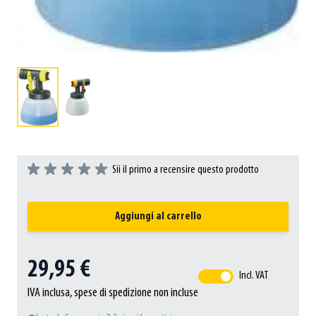
Sii il primo a recensire questo prodotto
Aggiungi al carrello
29,95 €
Incl. VAT
IVA inclusa, spese di spedizione non incluse