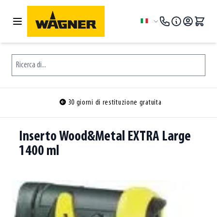
Salta al contenuto
Lingua
Ricerca di...
30 giorni di restituzione gratuita
Inserto Wood&Metal EXTRA Large
1400 ml