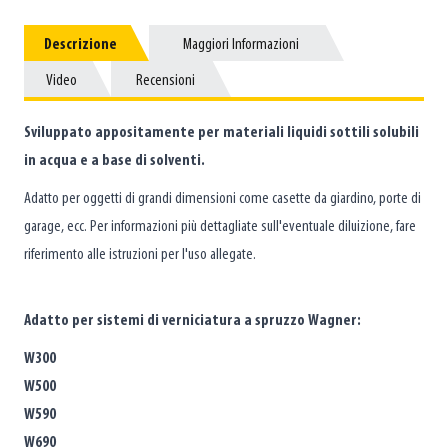
Descrizione
Descrizione
Maggiori Informazioni
Maggiori Informazioni
Video
Video
Recensioni
Recensioni
Sviluppato appositamente per materiali liquidi sottili solubili
in acqua e a base di solventi.
Adatto per oggetti di grandi dimensioni come casette da giardino, porte di
garage, ecc. Per informazioni più dettagliate sull'eventuale diluizione, fare
riferimento alle istruzioni per l'uso allegate.
Adatto per sistemi di verniciatura a spruzzo Wagner:
W300
W500
W590
W690