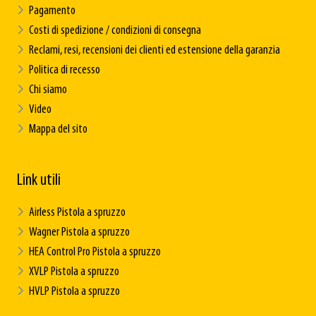
Pagamento
Costi di spedizione / condizioni di consegna
Reclami, resi, recensioni dei clienti ed estensione della garanzia
Politica di recesso
Chi siamo
Video
Mappa del sito
Link utili
Airless Pistola a spruzzo
Wagner Pistola a spruzzo
HEA Control Pro Pistola a spruzzo
XVLP Pistola a spruzzo
HVLP Pistola a spruzzo