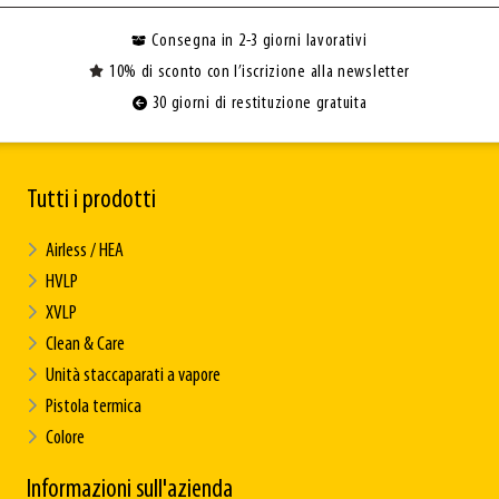
Consegna in 2-3 giorni lavorativi
10% di sconto con l’iscrizione alla newsletter
30 giorni di restituzione gratuita
Tutti i prodotti
Airless / HEA
HVLP
XVLP
Clean & Care
Unità staccaparati a vapore
Pistola termica
Colore
Informazioni sull'azienda