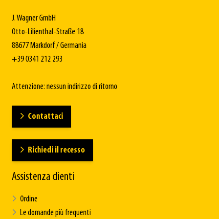
J. Wagner GmbH
Otto-Lilienthal-Straße 18
88677 Markdorf / Germania
+39 0341 212 293
Attenzione: nessun indirizzo di ritorno
Contattaci
Richiedi il recesso
Assistenza clienti
Ordine
Le domande più frequenti