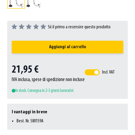
Sii il primo a recensire questo prodotto
Aggiungi al carrello
21,95 €
Incl. VAT
IVA inclusa, spese di spedizione non incluse
In stock. Consegna in 2-3 giorni lavorativi
I vantaggi in breve
Best. Nr. 580159A