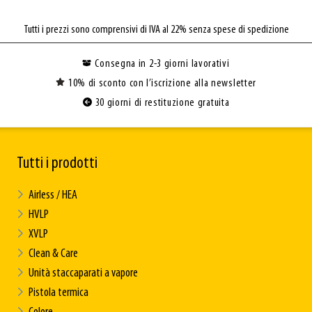
Tutti i prezzi sono comprensivi di IVA al 22% senza spese di spedizione
Consegna in 2-3 giorni lavorativi
10% di sconto con l’iscrizione alla newsletter
30 giorni di restituzione gratuita
Tutti i prodotti
Airless / HEA
HVLP
XVLP
Clean & Care
Unità staccaparati a vapore
Pistola termica