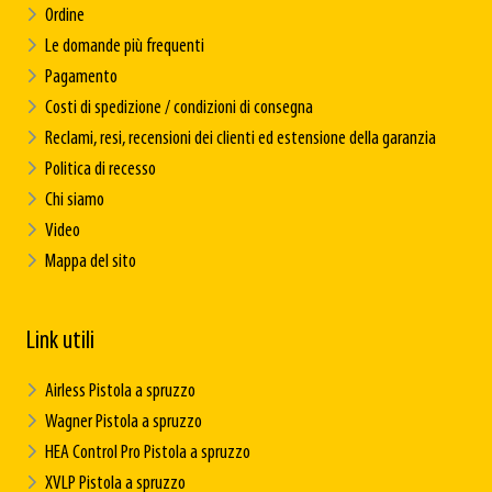
Ordine
Le domande più frequenti
Pagamento
Costi di spedizione / condizioni di consegna
Reclami, resi, recensioni dei clienti ed estensione della garanzia
Politica di recesso
Chi siamo
Video
Mappa del sito
Link utili
Airless Pistola a spruzzo
Wagner Pistola a spruzzo
HEA Control Pro Pistola a spruzzo
XVLP Pistola a spruzzo