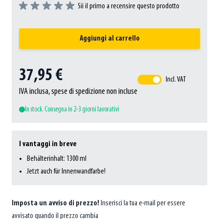
Sii il primo a recensire questo prodotto
Aggiungi al carrello
37,95 €
Incl. VAT
IVA inclusa, spese di spedizione non incluse
In stock. Consegna in 2-3 giorni lavorativi
I vantaggi in breve
Behälterinhalt: 1300 ml
Jetzt auch für Innenwandfarbe!
Imposta un avviso di prezzo!
Inserisci la tua e-mail per essere
avvisato quando il prezzo cambia