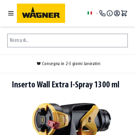
Salta al contenuto
Lingua
Ricerca di...
Consegna in 2-3 giorni lavorativi
Inserto Wall Extra I-Spray 1300 ml