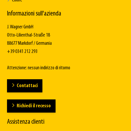
Colore
Informazioni sull'azienda
J. Wagner GmbH
Otto-Lilienthal-Straße 18
88677 Markdorf / Germania
+39 0341 212 293
Attenzione: nessun indirizzo di ritorno
Contattaci
Richiedi il recesso
Assistenza clienti