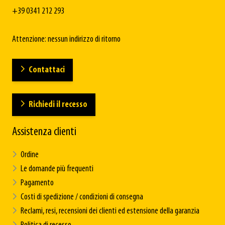
+39 0341 212 293
Attenzione: nessun indirizzo di ritorno
Contattaci
Richiedi il recesso
Assistenza clienti
Ordine
Le domande più frequenti
Pagamento
Costi di spedizione / condizioni di consegna
Reclami, resi, recensioni dei clienti ed estensione della garanzia