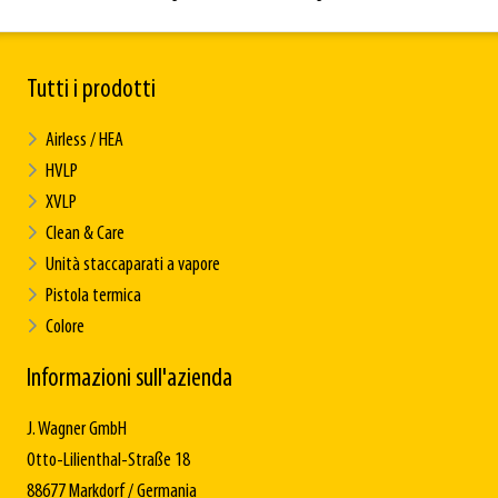
Tutti i prodotti
Airless / HEA
HVLP
XVLP
Clean & Care
Unità staccaparati a vapore
Pistola termica
Colore
Informazioni sull'azienda
J. Wagner GmbH
Otto-Lilienthal-Straße 18
88677 Markdorf / Germania