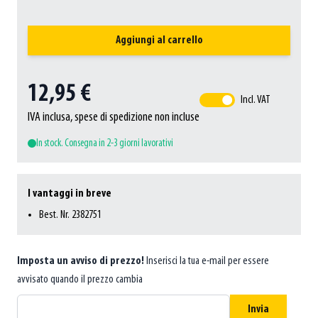
Aggiungi al carrello
12,95 €
Incl. VAT
IVA inclusa, spese di spedizione non incluse
In stock. Consegna in 2-3 giorni lavorativi
I vantaggi in breve
Best. Nr. 2382751
Imposta un avviso di prezzo!
Inserisci la tua e-mail per essere
avvisato quando il prezzo cambia
Invia