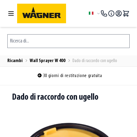
Salta al contenuto
Lingua
Ricerca di...
Ricambi
Wall Sprayer W 400
Dado di raccordo con ugello
30 giorni di restituzione gratuita
Dado di raccordo con ugello