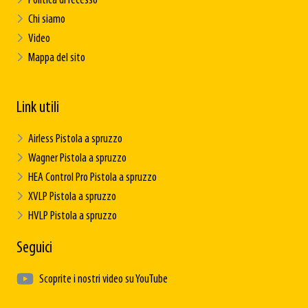
Politica di recesso
Chi siamo
Video
Mappa del sito
Link utili
Airless Pistola a spruzzo
Wagner Pistola a spruzzo
HEA Control Pro Pistola a spruzzo
XVLP Pistola a spruzzo
HVLP Pistola a spruzzo
Seguici
Scoprite i nostri video su YouTube