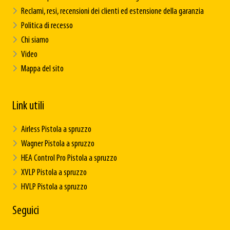
Reclami, resi, recensioni dei clienti ed estensione della garanzia
Politica di recesso
Chi siamo
Video
Mappa del sito
Link utili
Airless Pistola a spruzzo
Wagner Pistola a spruzzo
HEA Control Pro Pistola a spruzzo
XVLP Pistola a spruzzo
HVLP Pistola a spruzzo
Seguici