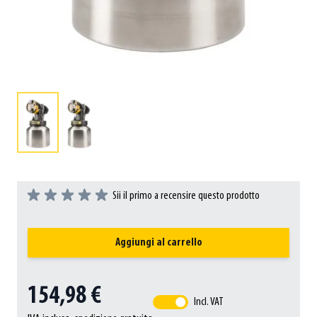
Sii il primo a recensire questo prodotto
Aggiungi al carrello
154,98 €
Incl. VAT