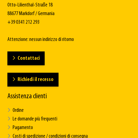
Otto-Lilienthal-Straße 18
88677 Markdorf / Germania
+39 0341 212 293
Attenzione: nessun indirizzo di ritorno
Contattaci
Richiedi il recesso
Assistenza clienti
Ordine
Le domande più frequenti
Pagamento
Costi di spedizione / condizioni di consegna