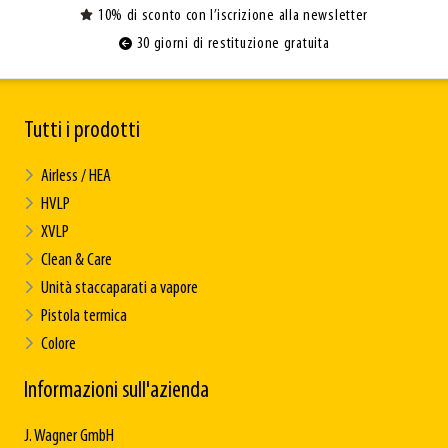
10% di sconto con l’iscrizione alla newsletter
30 giorni di restituzione gratuita
Tutti i prodotti
Airless / HEA
HVLP
XVLP
Clean & Care
Unità staccaparati a vapore
Pistola termica
Colore
Informazioni sull'azienda
J. Wagner GmbH