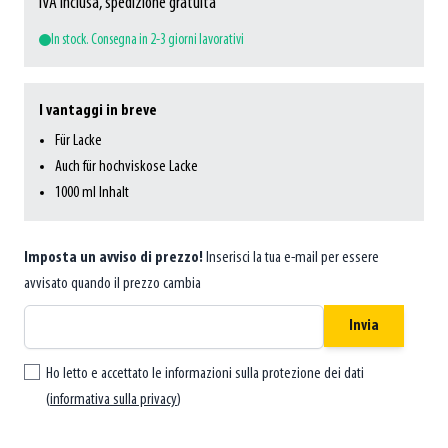
IVA inclusa, spedizione gratuita
In stock. Consegna in 2-3 giorni lavorativi
I vantaggi in breve
Für Lacke
Auch für hochviskose Lacke
1000 ml Inhalt
Imposta un avviso di prezzo!
Inserisci la tua e-mail per essere
avvisato quando il prezzo cambia
Invia
Ho letto e accettato le informazioni sulla protezione dei dati
(
informativa sulla privacy
)