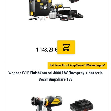
1.143,23 €
Batteria Bosch AmpShare 18V in omaggio!
Wagner XVLP FinishControl 4000 18V Finespray + batteria
Bosch AmpShare 18V