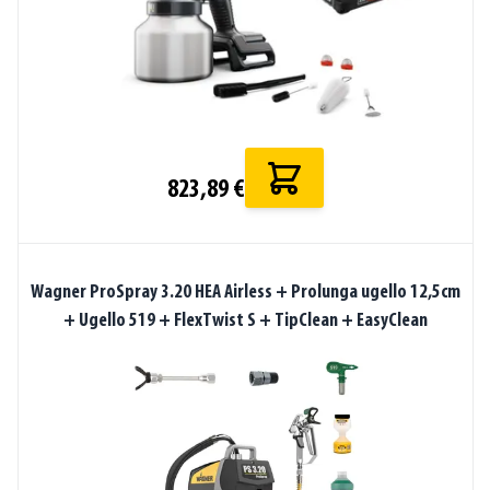
823,89 €
Wagner ProSpray 3.20 HEA Airless + Prolunga ugello 12,5cm
+ Ugello 519 + FlexTwist S + TipClean + EasyClean