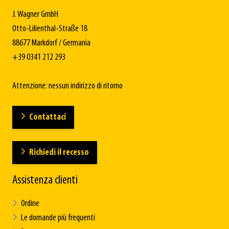
J. Wagner GmbH
Otto-Lilienthal-Straße 18
88677 Markdorf / Germania
+39 0341 212 293
Attenzione: nessun indirizzo di ritorno
Contattaci
Richiedi il recesso
Assistenza clienti
Ordine
Le domande più frequenti