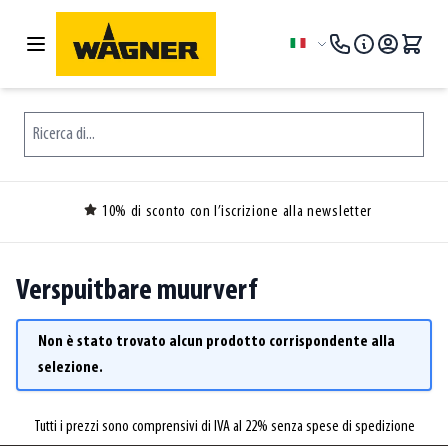
Salta al contenuto
Lingua
Ricerca di...
10% di sconto con l’iscrizione alla newsletter
Verspuitbare muurverf
Non è stato trovato alcun prodotto corrispondente alla
selezione.
Tutti i prezzi sono comprensivi di IVA al 22% senza spese di spedizione