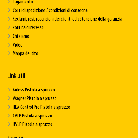
Pagamento
Costi di spedizione / condizioni di consegna
Reclami, resi, recensioni dei clienti ed estensione della garanzia
Politica di recesso
Chi siamo
Video
Mappa del sito
Link utili
Airless Pistola a spruzzo
Wagner Pistola a spruzzo
HEA Control Pro Pistola a spruzzo
XVLP Pistola a spruzzo
HVLP Pistola a spruzzo