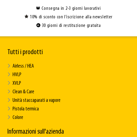
Consegna in 2-3 giorni lavorativi
10% di sconto con l’iscrizione alla newsletter
30 giorni di restituzione gratuita
Tutti i prodotti
Airless / HEA
HVLP
XVLP
Clean & Care
Unità staccaparati a vapore
Pistola termica
Colore
Informazioni sull'azienda