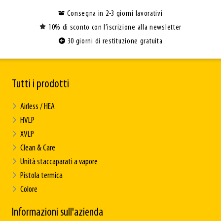
Consegna in 2-3 giorni lavorativi
10% di sconto con l’iscrizione alla newsletter
30 giorni di restituzione gratuita
Tutti i prodotti
Airless / HEA
HVLP
XVLP
Clean & Care
Unità staccaparati a vapore
Pistola termica
Colore
Informazioni sull'azienda