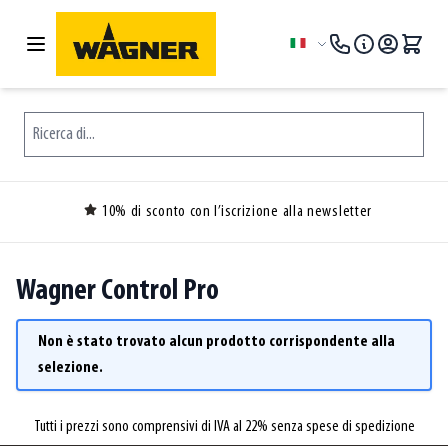
Salta al contenuto
Lingua
Ricerca di...
10% di sconto con l’iscrizione alla newsletter
Wagner Control Pro
Non è stato trovato alcun prodotto corrispondente alla
selezione.
Tutti i prezzi sono comprensivi di IVA al 22% senza spese di spedizione