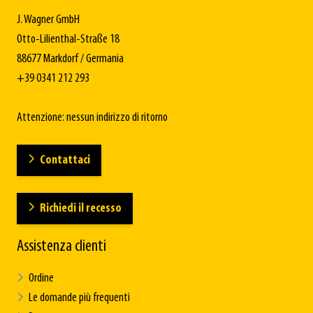
J. Wagner GmbH
Otto-Lilienthal-Straße 18
88677 Markdorf / Germania
+39 0341 212 293
Attenzione: nessun indirizzo di ritorno
Contattaci
Richiedi il recesso
Assistenza clienti
Ordine
Le domande più frequenti