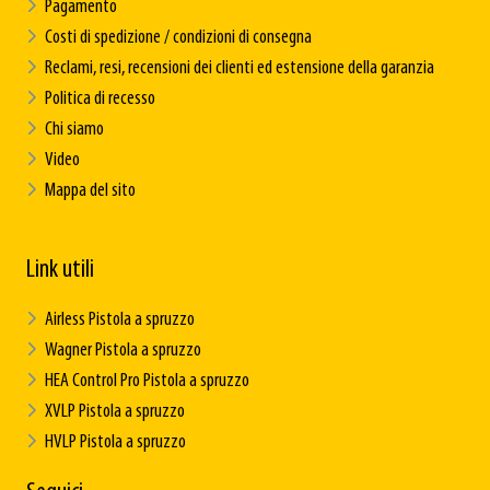
Pagamento
Costi di spedizione / condizioni di consegna
Reclami, resi, recensioni dei clienti ed estensione della garanzia
Politica di recesso
Chi siamo
Video
Mappa del sito
Link utili
Airless Pistola a spruzzo
Wagner Pistola a spruzzo
HEA Control Pro Pistola a spruzzo
XVLP Pistola a spruzzo
HVLP Pistola a spruzzo