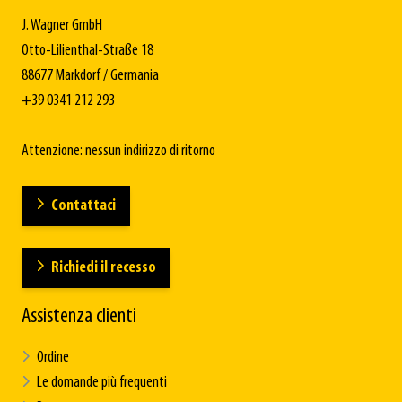
J. Wagner GmbH
Otto-Lilienthal-Straße 18
88677 Markdorf / Germania
+39 0341 212 293
Attenzione: nessun indirizzo di ritorno
Contattaci
Richiedi il recesso
Assistenza clienti
Ordine
Le domande più frequenti