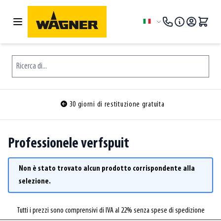
Salta al contenuto
Lingua
Ricerca di...
30 giorni di restituzione gratuita
Professionele verfspuit
Non è stato trovato alcun prodotto corrispondente alla
selezione.
Tutti i prezzi sono comprensivi di IVA al 22% senza spese di spedizione