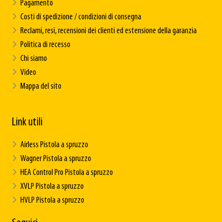
Pagamento
Costi di spedizione / condizioni di consegna
Reclami, resi, recensioni dei clienti ed estensione della garanzia
Politica di recesso
Chi siamo
Video
Mappa del sito
Link utili
Airless Pistola a spruzzo
Wagner Pistola a spruzzo
HEA Control Pro Pistola a spruzzo
XVLP Pistola a spruzzo
HVLP Pistola a spruzzo