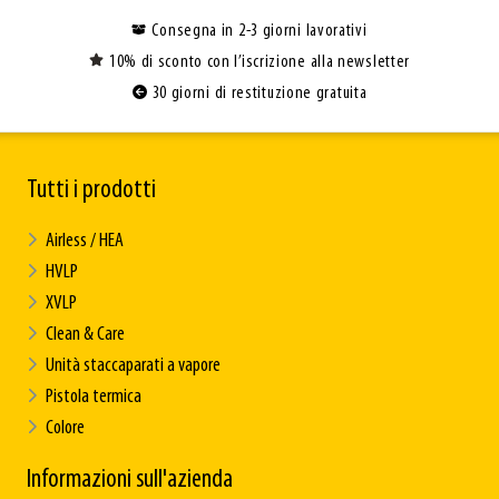
Consegna in 2-3 giorni lavorativi
10% di sconto con l’iscrizione alla newsletter
30 giorni di restituzione gratuita
Tutti i prodotti
Airless / HEA
HVLP
XVLP
Clean & Care
Unità staccaparati a vapore
Pistola termica
Colore
Informazioni sull'azienda