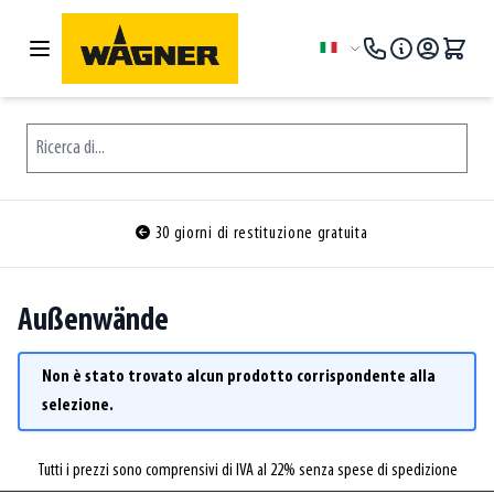
Salta al contenuto
Lingua
Ricerca di...
30 giorni di restituzione gratuita
Außenwände
Non è stato trovato alcun prodotto corrispondente alla
selezione.
Tutti i prezzi sono comprensivi di IVA al 22% senza spese di spedizione