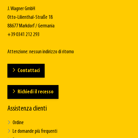
J. Wagner GmbH
Otto-Lilienthal-Straße 18
88677 Markdorf / Germania
+39 0341 212 293
Attenzione: nessun indirizzo di ritorno
Contattaci
Richiedi il recesso
Assistenza clienti
Ordine
Le domande più frequenti