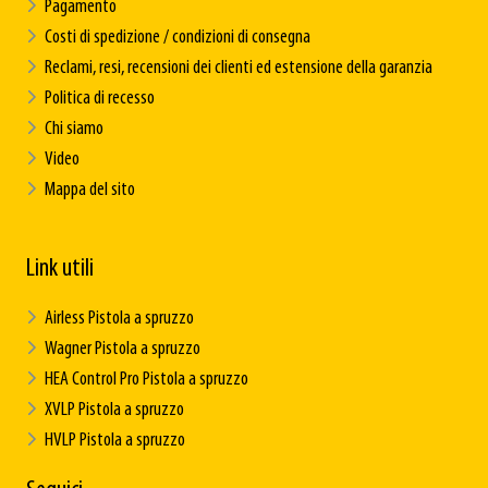
Pagamento
Costi di spedizione / condizioni di consegna
Reclami, resi, recensioni dei clienti ed estensione della garanzia
Politica di recesso
Chi siamo
Video
Mappa del sito
Link utili
Airless Pistola a spruzzo
Wagner Pistola a spruzzo
HEA Control Pro Pistola a spruzzo
XVLP Pistola a spruzzo
HVLP Pistola a spruzzo