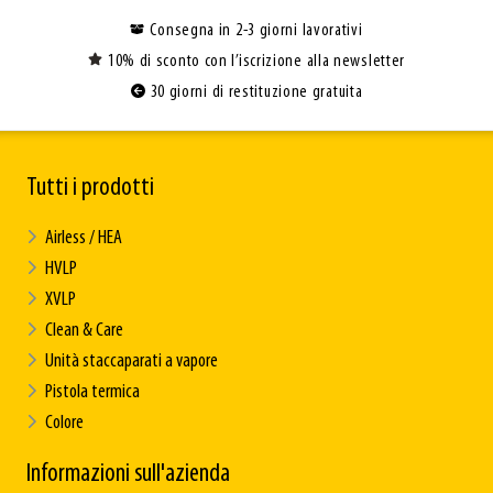
Consegna in 2-3 giorni lavorativi
10% di sconto con l’iscrizione alla newsletter
30 giorni di restituzione gratuita
Tutti i prodotti
Airless / HEA
HVLP
XVLP
Clean & Care
Unità staccaparati a vapore
Pistola termica
Colore
Informazioni sull'azienda