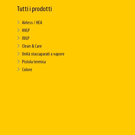
Tutti i prodotti
Airless / HEA
HVLP
XVLP
Clean & Care
Unità staccaparati a vapore
Pistola termica
Colore