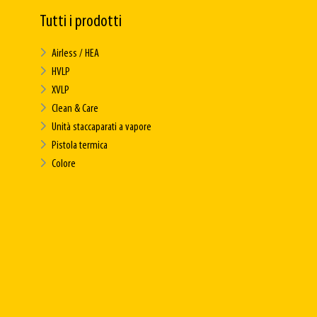
Tutti i prodotti
Airless / HEA
HVLP
XVLP
Clean & Care
Unità staccaparati a vapore
Pistola termica
Colore