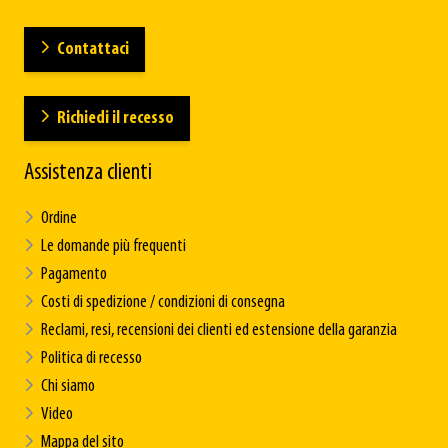
Contattaci
Richiedi il recesso
Assistenza clienti
Ordine
Le domande più frequenti
Pagamento
Costi di spedizione / condizioni di consegna
Reclami, resi, recensioni dei clienti ed estensione della garanzia
Politica di recesso
Chi siamo
Video
Mappa del sito