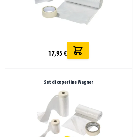
17,95 €
Set di copertine Wagner