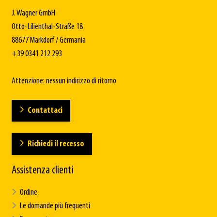
J. Wagner GmbH
Otto-Lilienthal-Straße 18
88677 Markdorf / Germania
+39 0341 212 293
Attenzione: nessun indirizzo di ritorno
Contattaci
Richiedi il recesso
Assistenza clienti
Ordine
Le domande più frequenti