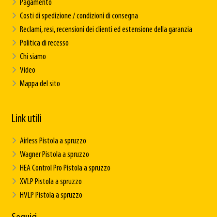
Pagamento
Costi di spedizione / condizioni di consegna
Reclami, resi, recensioni dei clienti ed estensione della garanzia
Politica di recesso
Chi siamo
Video
Mappa del sito
Link utili
Airless Pistola a spruzzo
Wagner Pistola a spruzzo
HEA Control Pro Pistola a spruzzo
XVLP Pistola a spruzzo
HVLP Pistola a spruzzo