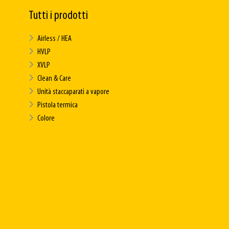
Tutti i prodotti
Airless / HEA
HVLP
XVLP
Clean & Care
Unità staccaparati a vapore
Pistola termica
Colore