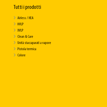
Tutti i prodotti
Airless / HEA
HVLP
XVLP
Clean & Care
Unità staccaparati a vapore
Pistola termica
Colore