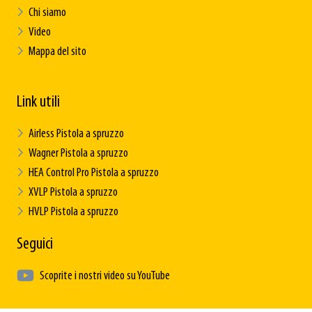
Chi siamo
Video
Mappa del sito
Link utili
Airless Pistola a spruzzo
Wagner Pistola a spruzzo
HEA Control Pro Pistola a spruzzo
XVLP Pistola a spruzzo
HVLP Pistola a spruzzo
Seguici
Scoprite i nostri video su YouTube