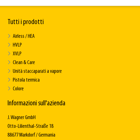
Tutti i prodotti
Airless / HEA
HVLP
XVLP
Clean & Care
Unità staccaparati a vapore
Pistola termica
Colore
Informazioni sull'azienda
J. Wagner GmbH
Otto-Lilienthal-Straße 18
88677 Markdorf / Germania