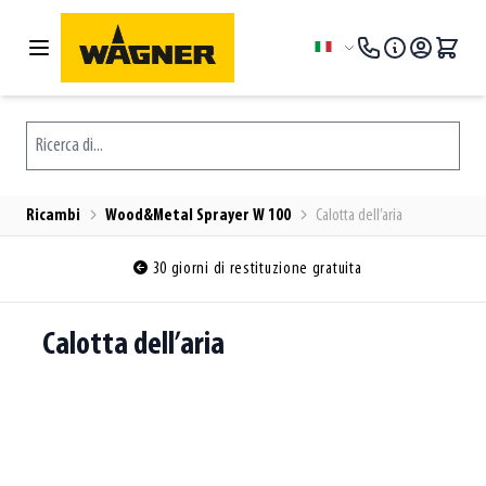
Salta al contenuto
Lingua
Ricerca di...
Ricambi
Wood&Metal Sprayer W 100
Calotta dell’aria
30 giorni di restituzione gratuita
Calotta dell’aria