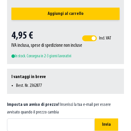
Aggiungi al carrello
4,95 €
Incl. VAT
IVA inclusa, spese di spedizione non incluse
In stock. Consegna in 2-3 giorni lavorativi
I vantaggi in breve
Best. Nr. 2362877
Imposta un avviso di prezzo!
Inserisci la tua e-mail per essere
avvisato quando il prezzo cambia
Invia