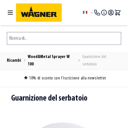
Salta al contenuto
Lingua
Ricerca di...
Wood&Metal Sprayer W
Guarnizione del
Ricambi
100
serbatoio
10% di sconto con l’iscrizione alla newsletter
Guarnizione del serbatoio