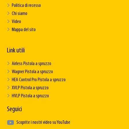
Politica di recesso
Chi siamo
Video
Mappa del sito
Link utili
Airless Pistola a spruzzo
Wagner Pistola a spruzzo
HEA Control Pro Pistola a spruzzo
XVLP Pistola a spruzzo
HVLP Pistola a spruzzo
Seguici
Scoprite i nostri video su YouTube