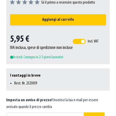
Sii il primo a recensire questo prodotto
Aggiungi al carrello
5,95 €
Incl. VAT
IVA inclusa, spese di spedizione non incluse
In stock. Consegna in 2-3 giorni lavorativi
I vantaggi in breve
Best. Nr. 2323039
Imposta un avviso di prezzo!
Inserisci la tua e-mail per essere
avvisato quando il prezzo cambia