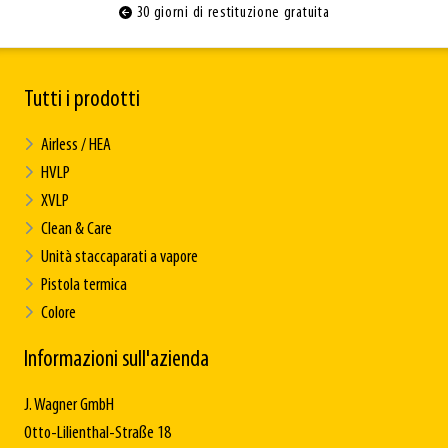
30 giorni di restituzione gratuita
Tutti i prodotti
Airless / HEA
HVLP
XVLP
Clean & Care
Unità staccaparati a vapore
Pistola termica
Colore
Informazioni sull'azienda
J. Wagner GmbH
Otto-Lilienthal-Straße 18