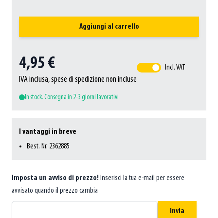
Aggiungi al carrello
4,95 €
Incl. VAT
IVA inclusa, spese di spedizione non incluse
In stock. Consegna in 2-3 giorni lavorativi
I vantaggi in breve
Best. Nr. 2362885
Imposta un avviso di prezzo!
Inserisci la tua e-mail per essere
avvisato quando il prezzo cambia
Invia