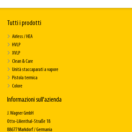
Tutti i prodotti
Airless / HEA
HVLP
XVLP
Clean & Care
Unità staccaparati a vapore
Pistola termica
Colore
Informazioni sull'azienda
J. Wagner GmbH
Otto-Lilienthal-Straße 18
88677 Markdorf / Germania