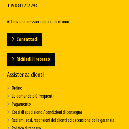
+39 0341 212 293
Attenzione: nessun indirizzo di ritorno
Contattaci
Richiedi il recesso
Assistenza clienti
Ordine
Le domande più frequenti
Pagamento
Costi di spedizione / condizioni di consegna
Reclami, resi, recensioni dei clienti ed estensione della garanzia
Politica di recesso