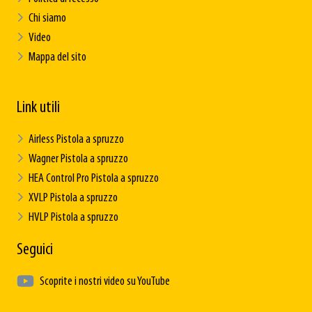
Chi siamo
Video
Mappa del sito
Link utili
Airless Pistola a spruzzo
Wagner Pistola a spruzzo
HEA Control Pro Pistola a spruzzo
XVLP Pistola a spruzzo
HVLP Pistola a spruzzo
Seguici
Scoprite i nostri video su YouTube