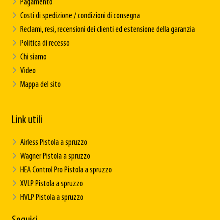
Pagamento
Costi di spedizione / condizioni di consegna
Reclami, resi, recensioni dei clienti ed estensione della garanzia
Politica di recesso
Chi siamo
Video
Mappa del sito
Link utili
Airless Pistola a spruzzo
Wagner Pistola a spruzzo
HEA Control Pro Pistola a spruzzo
XVLP Pistola a spruzzo
HVLP Pistola a spruzzo