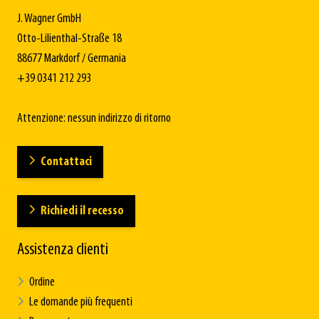
J. Wagner GmbH
Otto-Lilienthal-Straße 18
88677 Markdorf / Germania
+39 0341 212 293
Attenzione: nessun indirizzo di ritorno
Contattaci
Richiedi il recesso
Assistenza clienti
Ordine
Le domande più frequenti