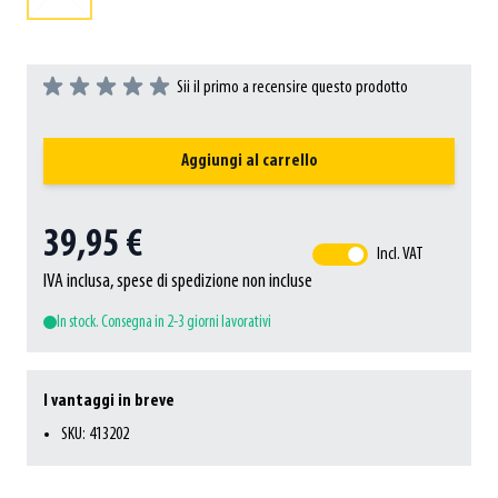
Sii il primo a recensire questo prodotto
Aggiungi al carrello
39,95 €
Incl. VAT
IVA inclusa, spese di spedizione non incluse
In stock. Consegna in 2-3 giorni lavorativi
I vantaggi in breve
SKU: 413202